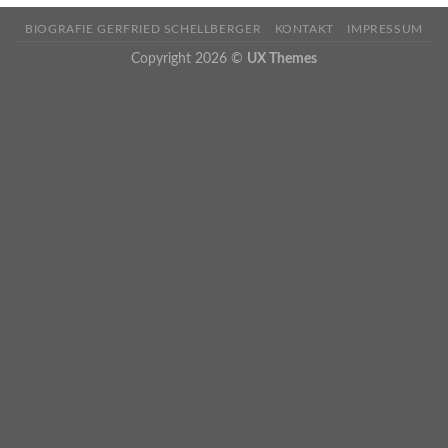
BIOGRAFIE GERFRIED SCHELLBERGER
KONTAKT
IMPRESSUM
Copyright 2026 ©
UX Themes