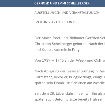
Skip
GERFRIED UND EMMI SCHELLBERGER
to
AUSSTELLUNGEN UND VERANSTALTUNGEN
content
ZEITUNGSARTIKEL
LINKS
Der Maler, Poet und Bildhauer Gerfried Sc
Christoph Schellberger geboren. Nach der 
und Kunstakademie in Prag.
Von 1939 — 1945 an der West- und Ostfron
Nach Ablegung der Gesellenprüfung in Kera
Darmstadt, bevor er, kriegsbedingt, einige
später, sein Domizil in Schienen am westl
Seit dem 28. Lebensjahr finden wir ihn als 
später auch Beton, prägte bereits früh sein