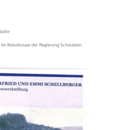
aille
e im Rokokosaal der Regierung Schwaben