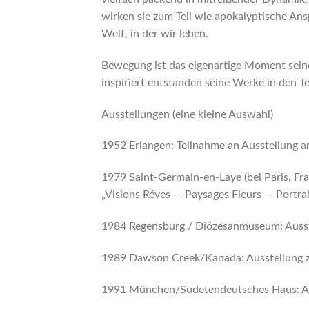
wirken sie zum Teil wie apokalyptische An
Welt, in der wir leben.
Bewegung ist das eigenartige Moment seines
inspiriert entstanden seine Werke in den Te
Ausstellungen (eine kleine Auswahl)
1952 Erlangen: Teilnahme an Ausstellung a
1979 Saint-Germain-en-Laye (bei Paris, Fran
„Visions Réves — Paysages Fleurs — Portrai
1984 Regensburg / Diözesanmuseum: Ausstel
1989 Dawson Creek/Kanada: Ausstellung 
1991 München/Sudetendeutsches Haus: Aus