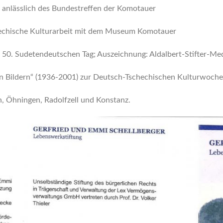
 anlässlich des Bundestreffen der Komotauer
echische Kulturarbeit mit dem Museum Komotauer
 50. Sudetendeutschen Tag; Auszeichnung: Aldalbert-Stifter-Med
 in Bildern“ (1936-2001) zur Deutsch-Tschechischen Kulturwoch
n, Öhningen, Radolfzell und Konstanz.