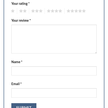
Your rating
*
1
2
3
4
5
Your review
*
Name
*
Email
*