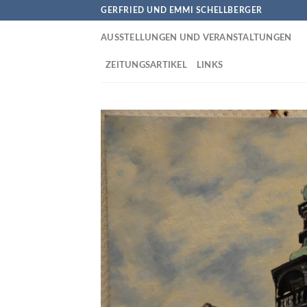
Skip
GERFRIED UND EMMI SCHELLBERGER
to
AUSSTELLUNGEN UND VERANSTALTUNGEN
content
ZEITUNGSARTIKEL
LINKS