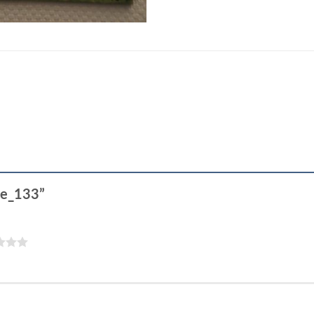
lde_133”