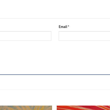
Email
*