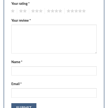
Your rating
*
1
2
3
4
5
Your review
*
Name
*
Email
*