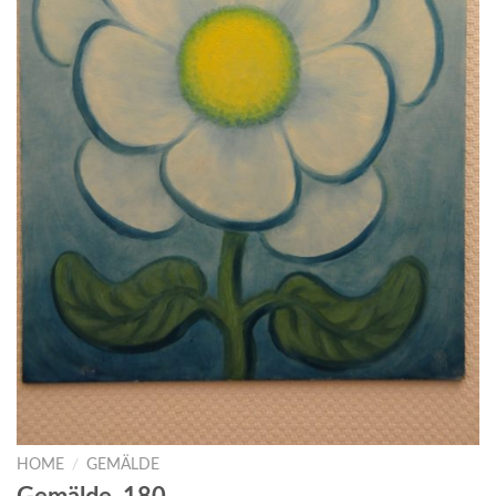
HOME
/
GEMÄLDE