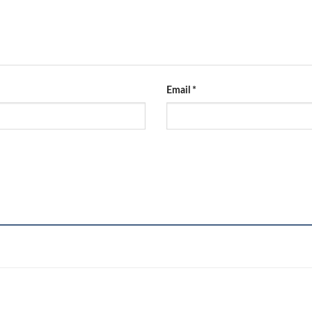
Email
*