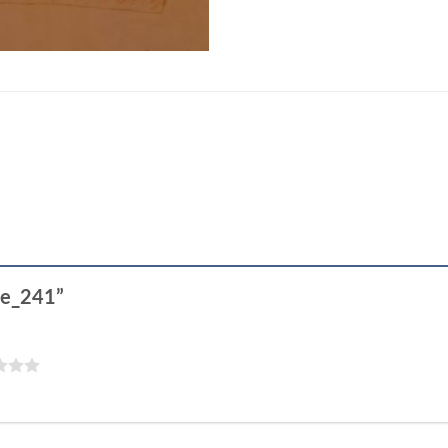
lde_241”