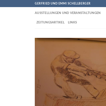
Skip
GERFRIED UND EMMI SCHELLBERGER
to
AUSSTELLUNGEN UND VERANSTALTUNGEN
content
ZEITUNGSARTIKEL
LINKS