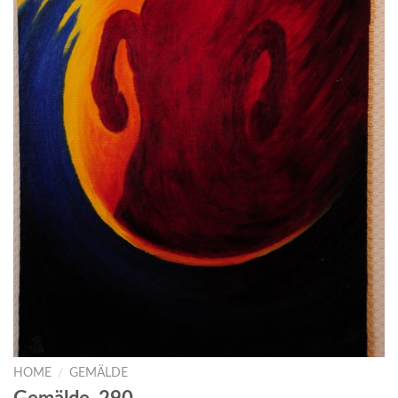
HOME
/
GEMÄLDE