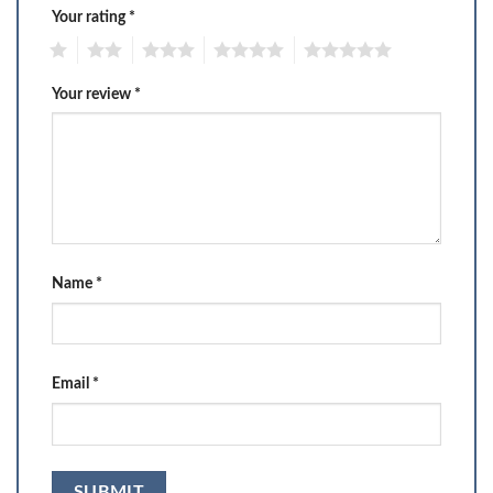
Your rating
*
1
2
3
4
5
Your review
*
Name
*
Email
*