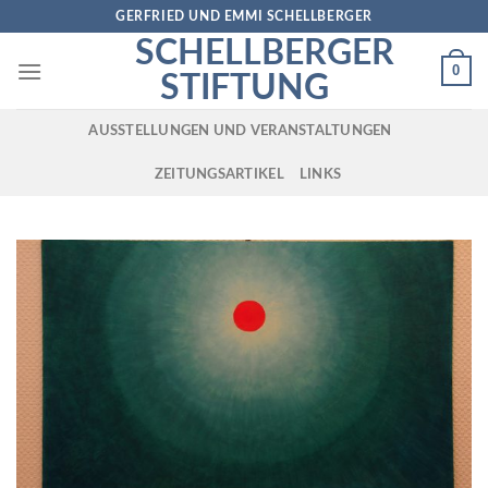
Skip
GERFRIED UND EMMI SCHELLBERGER
to
SCHELLBERGER
content
0
STIFTUNG
AUSSTELLUNGEN UND VERANSTALTUNGEN
ZEITUNGSARTIKEL
LINKS