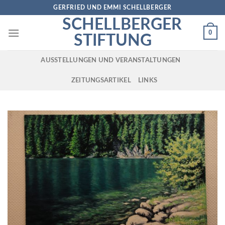
Skip
GERFRIED UND EMMI SCHELLBERGER
to
SCHELLBERGER
content
0
STIFTUNG
AUSSTELLUNGEN UND VERANSTALTUNGEN
ZEITUNGSARTIKEL
LINKS