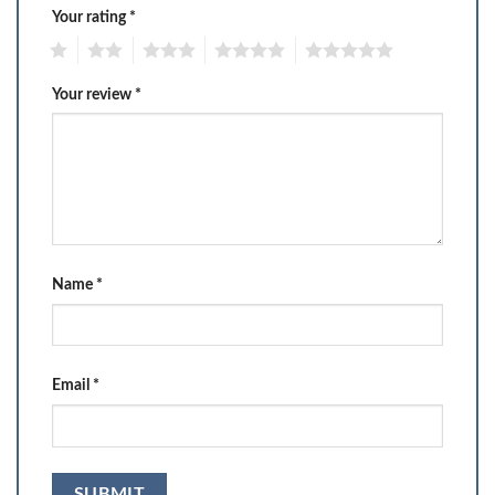
Your rating
*
1
2
3
4
5
Your review
*
Name
*
Email
*