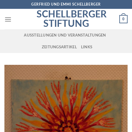
Skip
GERFRIED UND EMMI SCHELLBERGER
to
SCHELLBERGER
content
0
STIFTUNG
AUSSTELLUNGEN UND VERANSTALTUNGEN
ZEITUNGSARTIKEL
LINKS