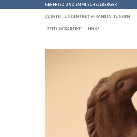
Skip
GERFRIED UND EMMI SCHELLBERGER
to
AUSSTELLUNGEN UND VERANSTALTUNGEN
content
ZEITUNGSARTIKEL
LINKS