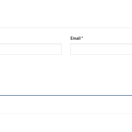
Email
*