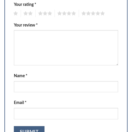
Your rating
*
1
2
3
4
5
Your review
*
Name
*
Email
*