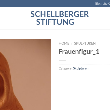
Biografie 
SCHELLBERGER
STIFTUNG
HOME
/
SKULPTUREN
Frauenfigur_1
Category:
Skulpturen