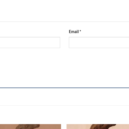
Email
*