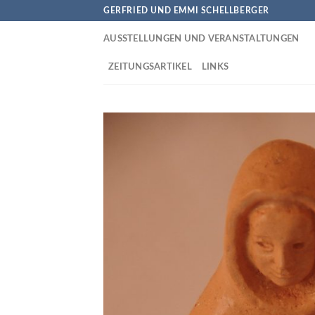
Skip
GERFRIED UND EMMI SCHELLBERGER
to
AUSSTELLUNGEN UND VERANSTALTUNGEN
content
ZEITUNGSARTIKEL
LINKS