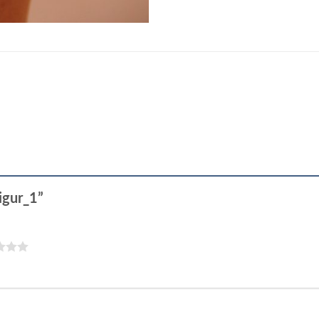
figur_1”